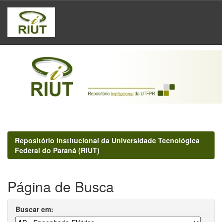
Skip
navigation
Repositório Institucional da Universidade Tecnológica
Federal do Paraná (RIUT)
Página de Busca
Buscar em: