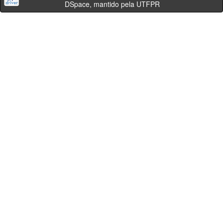
DSpace, mantido pela UTFPR