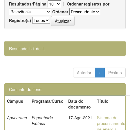
Resultados/Página
|
Ordenar registros por
Ordenar
Registro(s)
Resultado 1-1 de 1.
Anterior
1
Póximo
Conjunto de itens:
Câmpus
Programa/Curso
Data do
Título
documento
Apucarana
Engenharia
17-Ago-2021
Sistema de
Elétrica
processamento
de energia