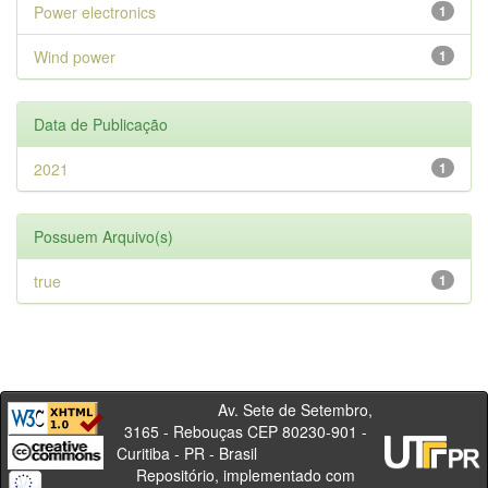
Power electronics
1
Wind power
1
Data de Publicação
2021
1
Possuem Arquivo(s)
true
1
Av. Sete de Setembro,
3165 - Rebouças CEP 80230-901 -
Curitiba - PR - Brasil
Repositório, implementado com