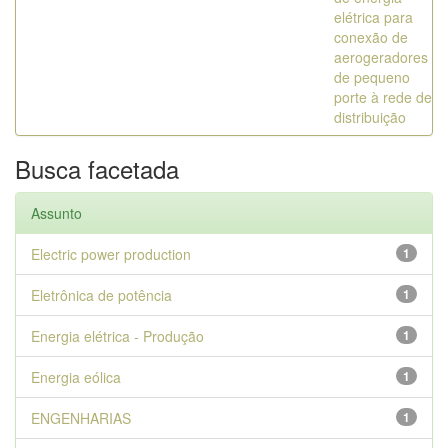
elétrica para
conexão de
aerogeradores
de pequeno
porte à rede de
distribuição
Busca facetada
Assunto
Electric power production
1
Eletrônica de potência
1
Energia elétrica - Produção
1
Energia eólica
1
ENGENHARIAS
1