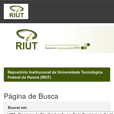
Skip
navigation
Repositório Institucional da Universidade Tecnológica
Federal do Paraná (RIUT)
Página de Busca
Buscar em: