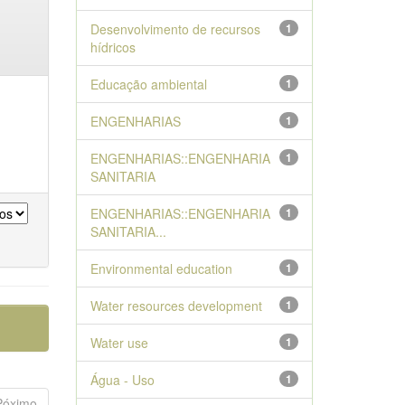
Desenvolvimento de recursos
1
hídricos
Educação ambiental
1
ENGENHARIAS
1
ENGENHARIAS::ENGENHARIA
1
SANITARIA
ENGENHARIAS::ENGENHARIA
1
SANITARIA...
Environmental education
1
Water resources development
1
Water use
1
Água - Uso
1
Póximo