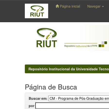
Página inicial
Navegar
Skip
navigation
Repositório Institucional da Universidade Tecno
Página de Busca
Buscar em:
por