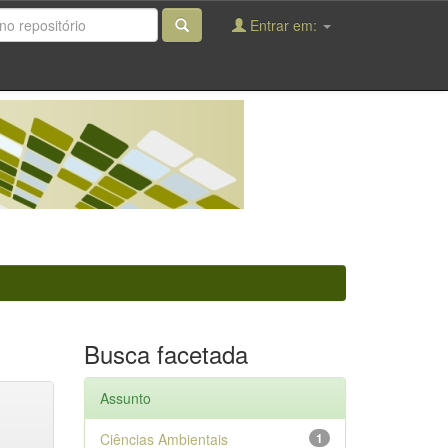
Entrar em:
Busca facetada
Assunto
Ciências Ambientais
1