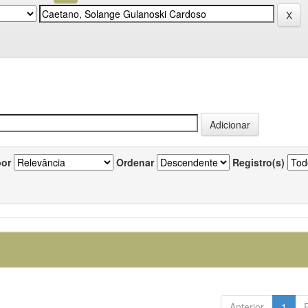
por
Ordenar
Registro(s)
Anterior
1