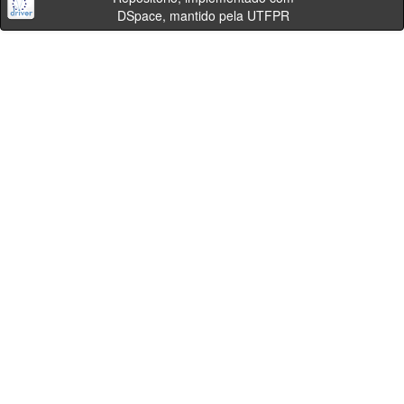
DSpace, mantido pela UTFPR