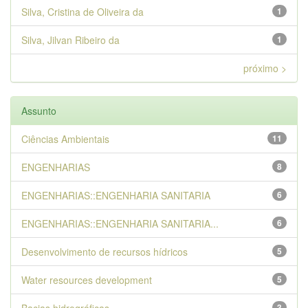
Silva, Cristina de Oliveira da
1
Silva, Jilvan Ribeiro da
1
próximo >
Assunto
Ciências Ambientais
11
ENGENHARIAS
8
ENGENHARIAS::ENGENHARIA SANITARIA
6
ENGENHARIAS::ENGENHARIA SANITARIA...
6
Desenvolvimento de recursos hídricos
5
Water resources development
5
3