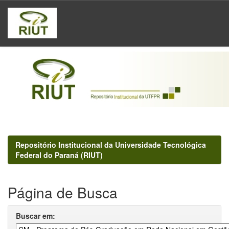
Skip
navigation
Repositório Institucional da Universidade Tecnológica
Federal do Paraná (RIUT)
Página de Busca
Buscar em: