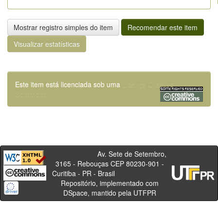
Mostrar registro simples do item
Recomendar este item
Visualizar estatísticas
Este item está licenciada sob uma
Licença Creative
Commons
Av. Sete de Setembro,
3165 - Rebouças CEP 80230-901 -
Curitiba - PR - Brasil
Repositório, implementado com
DSpace, mantido pela UTFPR