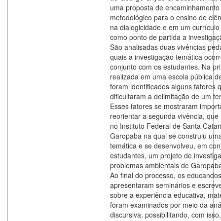
uma proposta de encaminhamento
metodológico para o ensino de ciên
na dialogicidade e em um currícul
como ponto de partida a investigaç
São analisadas duas vivências ped
quais a investigação temática ocor
conjunto com os estudantes. Na pri
realizada em uma escola pública de
foram identificados alguns fatores 
dificultaram a delimitação de um t
Esses fatores se mostraram import
reorientar a segunda vivência, que 
no Instituto Federal de Santa Cata
Garopaba na qual se construiu um
temática e se desenvolveu, em con
estudantes, um projeto de investig
problemas ambientais de Garopaba
Ao final do processo, os educando
apresentaram seminários e escrev
sobre a experiência educativa, mat
foram examinados por meio da anál
discursiva, possibilitando, com isso,