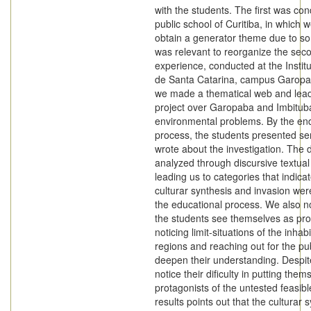
with the students. The first was con
public school of Curitiba, in which w
obtain a generator theme due to som
was relevant to reorganize the sec
experience, conducted at the Instit
de Santa Catarina, campus Garopab
we made a thematical web and lead
project over Garopaba and Imbitub
environmental problems. By the end
process, the students presented s
wrote about the investigation. The 
analyzed through discursive textual
leading us to categories that indica
culturar synthesis and invasion wer
the educational process. We also no
the students see themselves as pro
noticing limit-situations of the inhab
regions and reaching out for the pu
deepen their understanding. Despit
notice their dificulty in putting them
protagonists of the untested feasibl
results points out that the culturar 