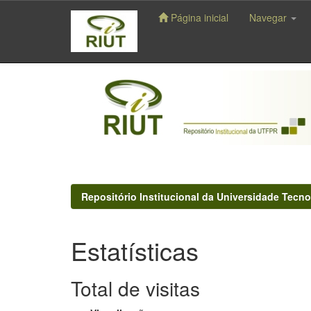
Página inicial
Navegar
Skip
navigation
Repositório Institucional da Universidade Tecno
Estatísticas
Total de visitas