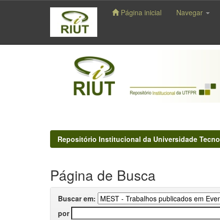
Página inicial
Navegar
Skip
navigation
Repositório Institucional da Universidade Tecno
Página de Busca
Buscar em:
por