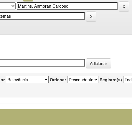
por
Ordenar
Registro(s)