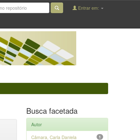
Entrar em:
Busca facetada
Autor
Câmara, Carla Daniela
1