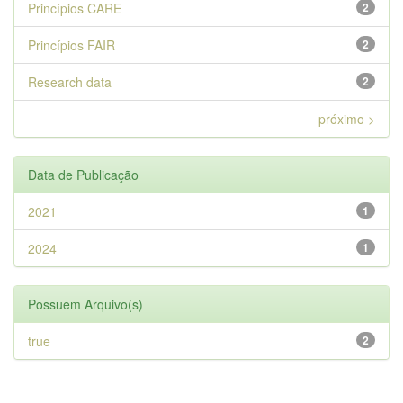
Princípios CARE
2
Princípios FAIR
2
Research data
2
próximo >
Data de Publicação
2021
1
2024
1
Possuem Arquivo(s)
true
2