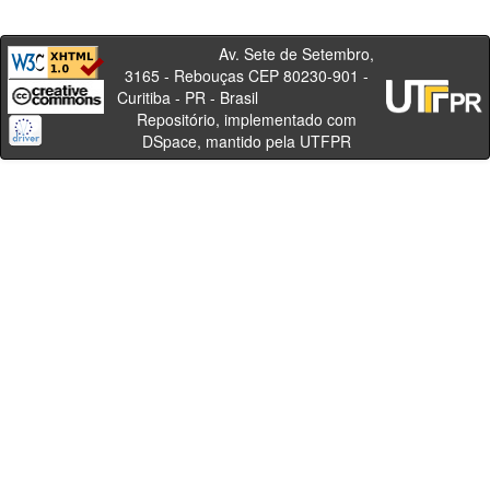
Av. Sete de Setembro,
3165 - Rebouças CEP 80230-901 -
Curitiba - PR - Brasil
Repositório, implementado com
DSpace, mantido pela UTFPR