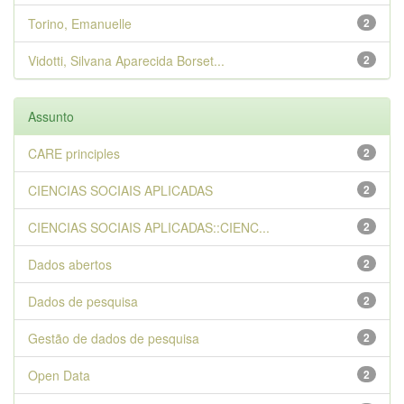
Torino, Emanuelle
2
Vidotti, Silvana Aparecida Borset...
2
Assunto
CARE principles
2
CIENCIAS SOCIAIS APLICADAS
2
CIENCIAS SOCIAIS APLICADAS::CIENC...
2
Dados abertos
2
Dados de pesquisa
2
Gestão de dados de pesquisa
2
Open Data
2