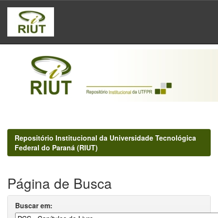
Skip
navigation
Repositório Institucional da Universidade Tecnológica
Federal do Paraná (RIUT)
Página de Busca
Buscar em: