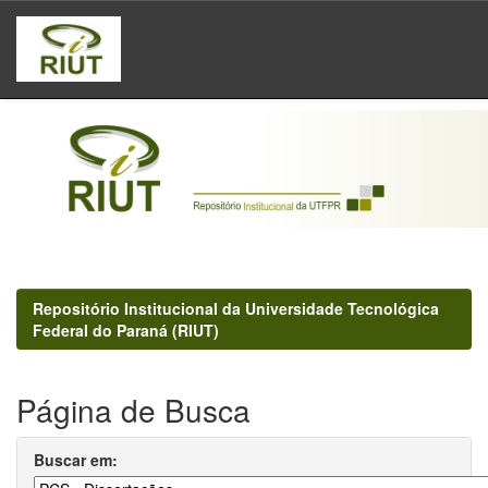
Skip
navigation
Repositório Institucional da Universidade Tecnológica
Federal do Paraná (RIUT)
Página de Busca
Buscar em: