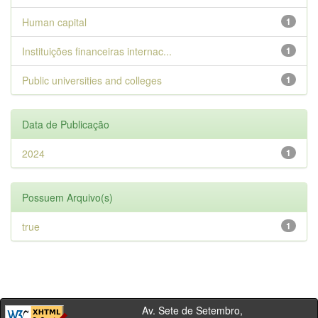
Human capital
1
Instituições financeiras internac...
1
Public universities and colleges
1
Data de Publicação
2024
1
Possuem Arquivo(s)
true
1
Av. Sete de Setembro,