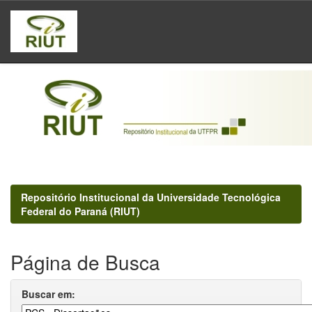
Skip
navigation
Repositório Institucional da Universidade Tecnológica
Federal do Paraná (RIUT)
Página de Busca
Buscar em: