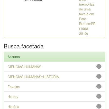
memórias
de uma
favela em
Pato
Branco/PR
(1968-
2010)
Busca facetada
Assunto
CIENCIAS HUMANAS
1
CIENCIAS HUMANAS::HISTORIA
1
Favelas
1
History
1
História
1