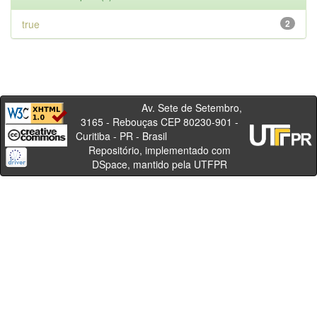
true
2
Av. Sete de Setembro,
3165 - Rebouças CEP 80230-901 -
Curitiba - PR - Brasil
Repositório, implementado com
DSpace, mantido pela UTFPR