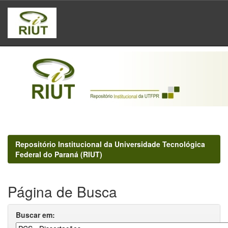
Skip
navigation
Repositório Institucional da Universidade Tecnológica
Federal do Paraná (RIUT)
Página de Busca
Buscar em: