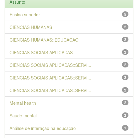
Assunto
Ensino superior
5
CIENCIAS HUMANAS
2
CIENCIAS HUMANAS::EDUCACAO
2
CIENCIAS SOCIAIS APLICADAS
2
CIENCIAS SOCIAIS APLICADAS::SERVI...
2
CIENCIAS SOCIAIS APLICADAS::SERVI...
2
CIENCIAS SOCIAIS APLICADAS::SERVI...
2
Mental health
2
Saúde mental
2
Análise de interação na educação
1