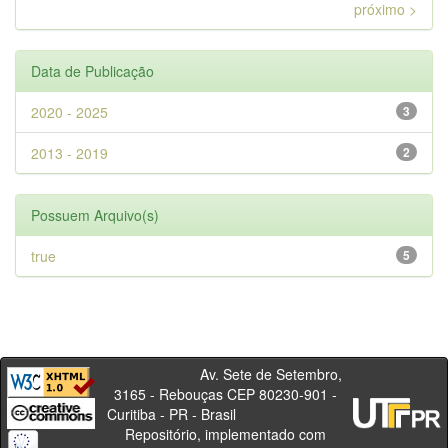
próximo >
Data de Publicação
2020 - 2025
3
2013 - 2019
2
Possuem Arquivo(s)
true
5
Av. Sete de Setembro,
3165 - Rebouças CEP 80230-901 -
Curitiba - PR - Brasil
Repositório, implementado com