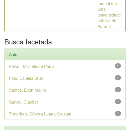
mental em
uma
universidade
pública do
Paraná
Busca facetada
Autor
Pavan, Michele de Paula
1
Polo, Daniela Brun
1
Santos, Elton Moura
1
Sartori, Glauber
1
Theodoro, Débora Luana Crestani
1