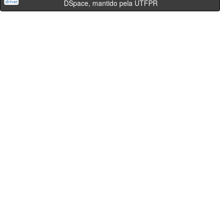
DSpace, mantido pela UTFPR