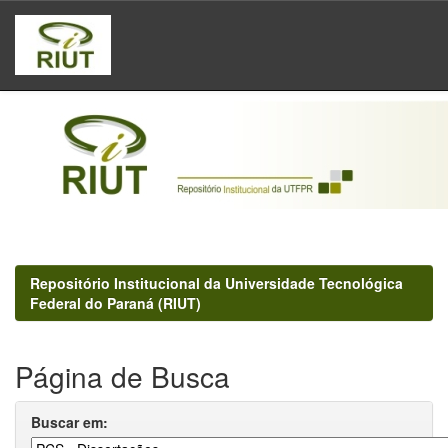
Skip
navigation
Repositório Institucional da Universidade Tecnológica
Federal do Paraná (RIUT)
Página de Busca
Buscar em: