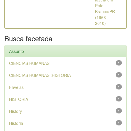
Pato
Branco/PR
(1968-
2010)
Busca facetada
Assunto
CIENCIAS HUMANAS
1
CIENCIAS HUMANAS::HISTORIA
1
Favelas
1
HISTORIA
1
History
1
História
1