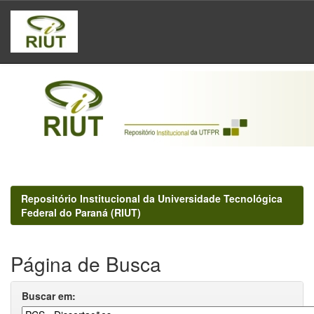
Skip
navigation
Repositório Institucional da Universidade Tecnológica
Federal do Paraná (RIUT)
Página de Busca
Buscar em: