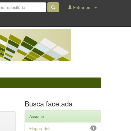
Entrar em:
Busca facetada
Assunto
Fingerprints
1