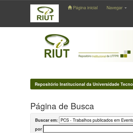
Página inicial
Navegar
Skip
navigation
Repositório Institucional da Universidade Tecno
Página de Busca
Buscar em:
por