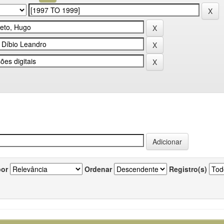
por
Ordenar
Registro(s)