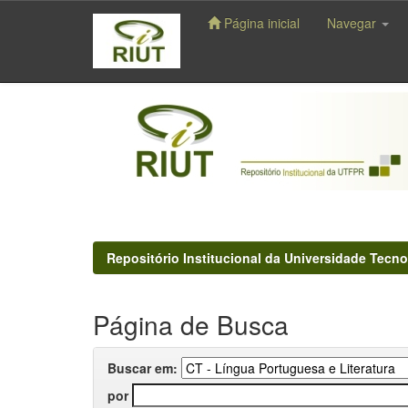
Página inicial
Navegar
Skip
navigation
Repositório Institucional da Universidade Tecno
Página de Busca
Buscar em:
por