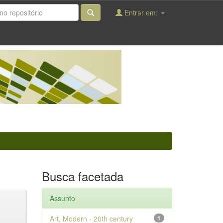
Entrar em:
Busca facetada
Assunto
Art, Modern - 20th century
1