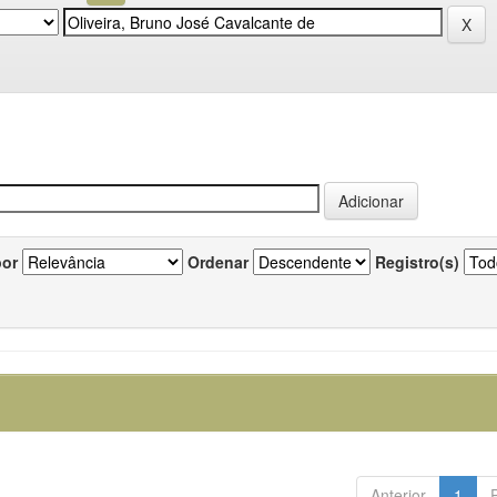
por
Ordenar
Registro(s)
Anterior
1