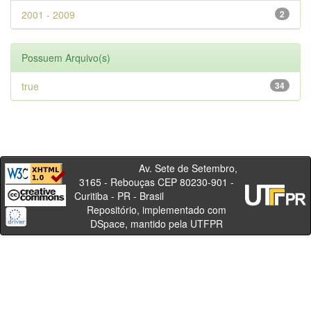
2001 - 2009
2
Possuem Arquivo(s)
true
34
Av. Sete de Setembro,
3165 - Rebouças CEP 80230-901 -
Curitiba - PR - Brasil
Repositório, implementado com
DSpace, mantido pela UTFPR