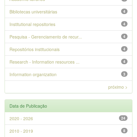
Bibliotecas universitárias
4
Institutional repositories
4
Pesquisa - Gerenciamento de recur...
4
Repositórios institucionais
4
Research - Information resources ...
4
Information organization
3
próximo >
Data de Publicação
2020 - 2026
24
2010 - 2019
8