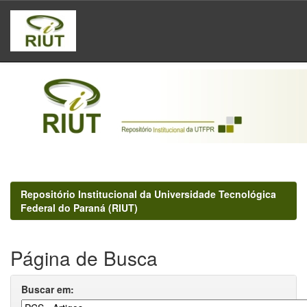
Skip
navigation
Repositório Institucional da Universidade Tecnológica
Federal do Paraná (RIUT)
Página de Busca
Buscar em: