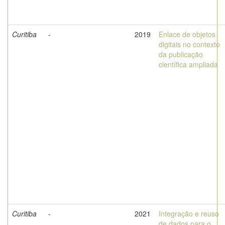
Curitiba
-
2019
Enlace de objetos
digitais no contexto
da publicação
científica ampliada
Curitiba
-
2021
Integração e reuso
de dados para o