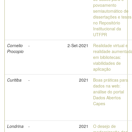
povoamento
semiautomático de
dissertações e teses
no Repositório
Institucional da
UTFPR
Cornelio
-
2-Set-2021
Realidade virtual e
Procopio
realidade aumentad
em bibliotecas:
viabilidades de
aplicação
Curitiba
-
2021
Boas práticas para
dados na web:
análise do portal
Dados Abertos
Capes
Londrina
-
2021
O desejo de