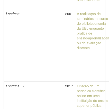
Londrina
-
2001
A realização de
seminários no curso
de biblioteconomia
da UEL enquanto
prática de
ensino/aprendizage
ou de avaliação
discente
Londrina
-
2017
Criação de um
periódico científico
online em uma
instituição de ensino
superior pública