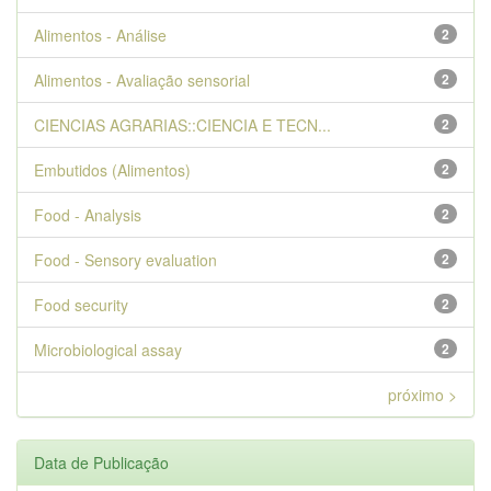
Alimentos - Análise
2
Alimentos - Avaliação sensorial
2
CIENCIAS AGRARIAS::CIENCIA E TECN...
2
Embutidos (Alimentos)
2
Food - Analysis
2
Food - Sensory evaluation
2
Food security
2
Microbiological assay
2
próximo >
Data de Publicação