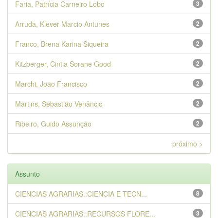
Faria, Patrícia Carneiro Lobo
3
Arruda, Klever Marcio Antunes
2
Franco, Brena Karina Siqueira
2
Kitzberger, Cintia Sorane Good
2
Marchi, João Francisco
2
Martins, Sebastião Venâncio
2
Ribeiro, Guido Assunção
2
próximo >
Assunto
CIENCIAS AGRARIAS::CIENCIA E TECN...
8
CIENCIAS AGRARIAS::RECURSOS FLORE...
3