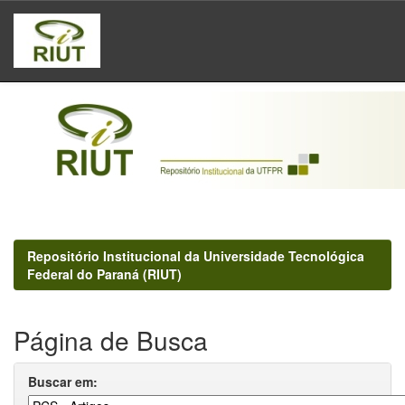
Skip
navigation
Repositório Institucional da Universidade Tecnológica
Federal do Paraná (RIUT)
Página de Busca
Buscar em: