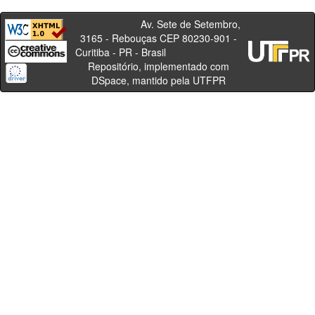
Av. Sete de Setembro,
3165 - Rebouças CEP 80230-901 -
Curitiba - PR - Brasil
Repositório, implementado com
DSpace, mantido pela UTFPR