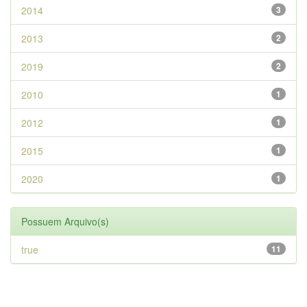
2014
3
2013
2
2019
2
2010
1
2012
1
2015
1
2020
1
Possuem Arquivo(s)
true
11