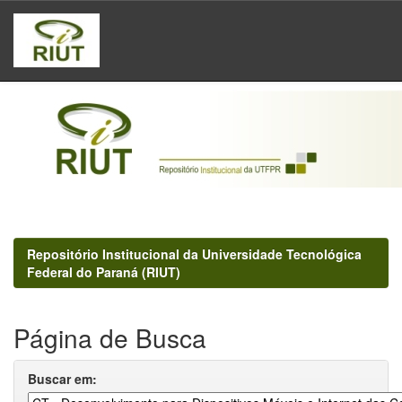
Skip
navigation
Repositório Institucional da Universidade Tecnológica
Federal do Paraná (RIUT)
Página de Busca
Buscar em: