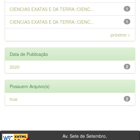
CIENCIAS EXATAS E DA TERRA::CIENC...
1
CIENCIAS EXATAS E DA TERRA::CIENC...
1
próximo >
Data de Publicação
2020
2
Possuem Arquivo(s)
true
2
Av. Sete de Setembro,