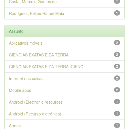
Costa, Marcelo Gomes da
1
Rodrigues, Felipe Rafael Maia
1
Assunto
Aplicativos móveis
2
CIENCIAS EXATAS E DA TERRA
2
CIENCIAS EXATAS E DA TERRA::CIENC...
2
Internet das coisas
2
Mobile apps
2
Android (Electronic resource)
1
Android (Recurso eletrônico)
1
Armas
1