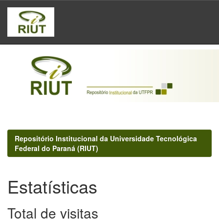
Skip
navigation
Repositório Institucional da Universidade Tecnológica
Federal do Paraná (RIUT)
Estatísticas
Total de visitas