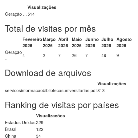
Visualizações
Geração ...
514
Total de visitas por mês
Fevereiro
Março
Abril
Maio
Junho
Julho
Agosto
2026
2026
2026
2026
2026
2026
2026
Geração
4
2
7
26
7
49
9
...
Download de arquivos
Visualizações
servicosinformacaobibliotecasuniversitarias.pdf
813
Ranking de visitas por países
Visualizações
Estados Unidos
229
Brasil
122
China
34