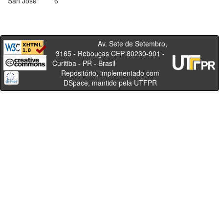
San Jose
6
Av. Sete de Setembro,
3165 - Rebouças CEP 80230-901 -
Curitiba - PR - Brasil
Repositório, implementado com
DSpace, mantido pela UTFPR