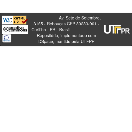
Av. Sete de Setembro,
3165 - Rebouças CEP 80230-901 -
Curitiba - PR - Brasil
Repositório, implementado com
DSpace, mantido pela UTFPR