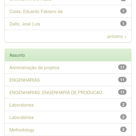
Costa, Eduardo Fabiano da
1
Dalto, José Luis
1
próximo >
Assunto
Administração de projetos
11
ENGENHARIAS
11
ENGENHARIAS::ENGENHARIA DE PRODUCAO
11
Laboratories
2
Laboratórios
2
Methodology
2