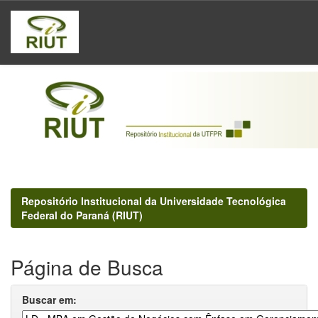
Skip
navigation
Repositório Institucional da Universidade Tecnológica
Federal do Paraná (RIUT)
Página de Busca
Buscar em: