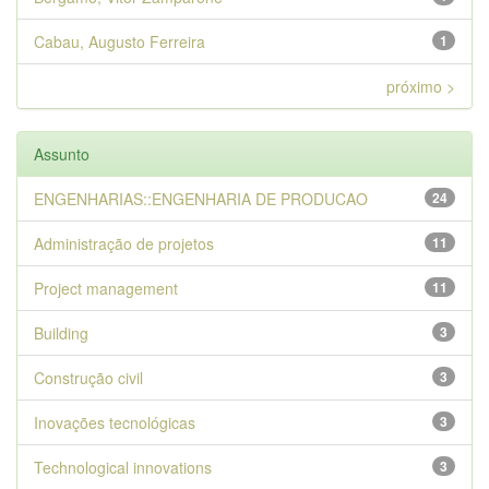
Cabau, Augusto Ferreira
1
próximo >
Assunto
ENGENHARIAS::ENGENHARIA DE PRODUCAO
24
Administração de projetos
11
Project management
11
Building
3
Construção civil
3
Inovações tecnológicas
3
Technological innovations
3