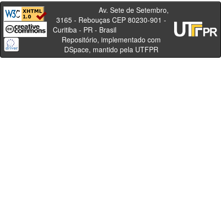
Av. Sete de Setembro,
3165 - Rebouças CEP 80230-901 -
Curitiba - PR - Brasil
Repositório, implementado com
DSpace, mantido pela UTFPR