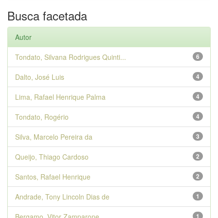
Busca facetada
Autor
Tondato, Silvana Rodrigues Quinti...
6
Dalto, José Luis
4
Lima, Rafael Henrique Palma
4
Tondato, Rogério
4
Silva, Marcelo Pereira da
3
Queijo, Thiago Cardoso
2
Santos, Rafael Henrique
2
Andrade, Tony Lincoln Dias de
1
Bergamo, Vitor Zamparone
1