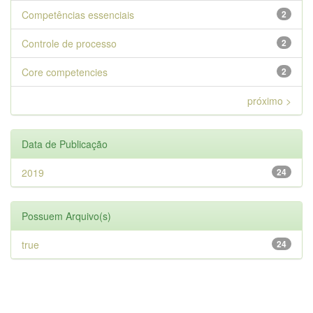
Competências essenciais
2
Controle de processo
2
Core competencies
2
próximo >
Data de Publicação
2019
24
Possuem Arquivo(s)
true
24