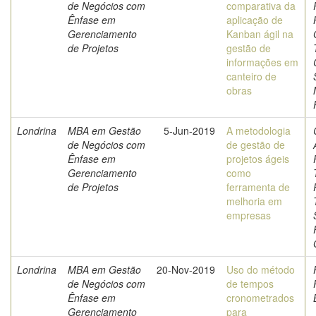
de Negócios com
comparativa da
Ênfase em
aplicação de
Gerenciamento
Kanban ágil na
de Projetos
gestão de
informações em
canteiro de
obras
Londrina
MBA em Gestão
5-Jun-2019
A metodologia
de Negócios com
de gestão de
Ênfase em
projetos ágeis
Gerenciamento
como
de Projetos
ferramenta de
melhoria em
empresas
Londrina
MBA em Gestão
20-Nov-2019
Uso do método
de Negócios com
de tempos
Ênfase em
cronometrados
Gerenciamento
para