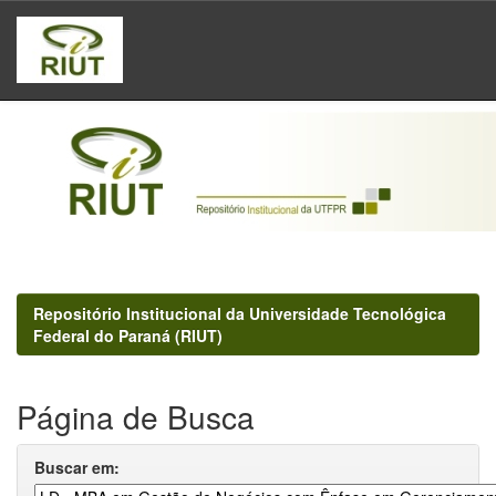
Skip
navigation
Repositório Institucional da Universidade Tecnológica
Federal do Paraná (RIUT)
Página de Busca
Buscar em: