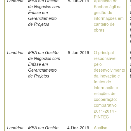
Londrina
MBA em Gestão
5-Jun-2019
Aplicação de
de Negócios com
Kanban ágil na
Ênfase em
gestão de
Gerenciamento
informações em
de Projetos
canteiro de
obras
Londrina
MBA em Gestão
5-Jun-2019
O principal
de Negócios com
responsável
Ênfase em
pelo
Gerenciamento
desenvolvimento
de Projetos
da inovação e
fontes de
informação e
relações de
cooperação:
comparativo
2011-2014 -
PINTEC
Londrina
MBA em Gestão
4-Dez-2019
Análise