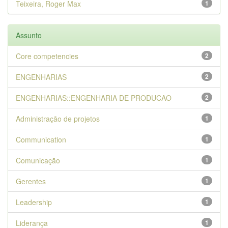
Teixeira, Roger Max
1
Assunto
Core competencies
2
ENGENHARIAS
2
ENGENHARIAS::ENGENHARIA DE PRODUCAO
2
Administração de projetos
1
Communication
1
Comunicação
1
Gerentes
1
Leadership
1
Liderança
1