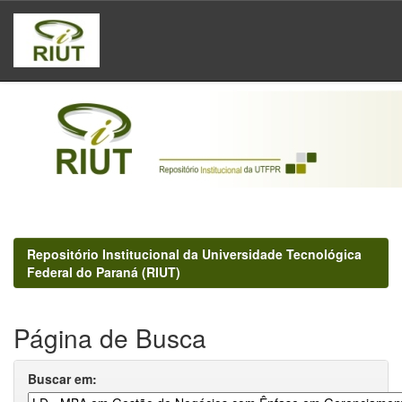
Skip
navigation
Repositório Institucional da Universidade Tecnológica
Federal do Paraná (RIUT)
Página de Busca
Buscar em: