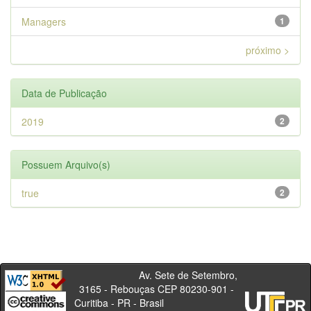
Managers
1
próximo >
Data de Publicação
2019
2
Possuem Arquivo(s)
true
2
Av. Sete de Setembro,
3165 - Rebouças CEP 80230-901 -
Curitiba - PR - Brasil