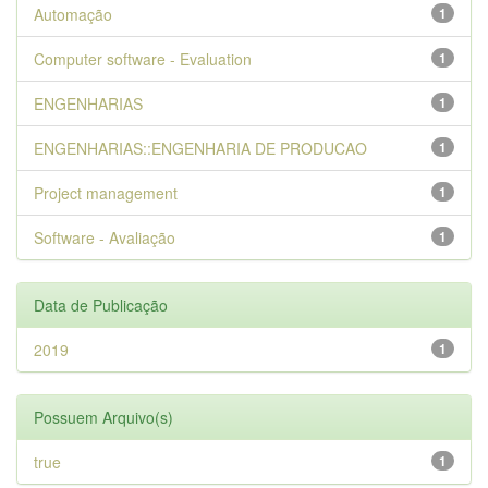
Automação
1
Computer software - Evaluation
1
ENGENHARIAS
1
ENGENHARIAS::ENGENHARIA DE PRODUCAO
1
Project management
1
Software - Avaliação
1
Data de Publicação
2019
1
Possuem Arquivo(s)
true
1