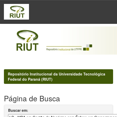
Skip
navigation
Repositório Institucional da Universidade Tecnológica
Federal do Paraná (RIUT)
Página de Busca
Buscar em: