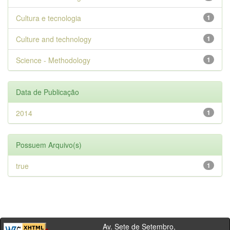
Cultura e tecnologia
1
Culture and technology
1
Science - Methodology
1
Data de Publicação
2014
1
Possuem Arquivo(s)
true
1
Av. Sete de Setembro,