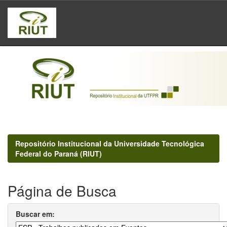
Skip
navigation
Repositório Institucional da Universidade Tecnológica
Federal do Paraná (RIUT)
Página de Busca
Buscar em: