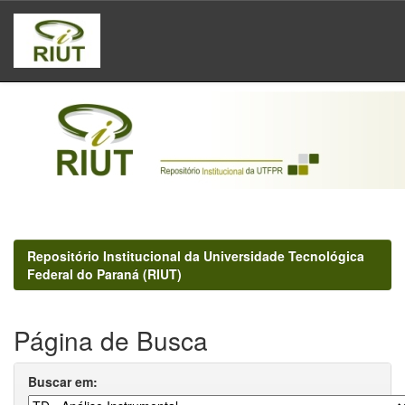
Skip
navigation
Repositório Institucional da Universidade Tecnológica
Federal do Paraná (RIUT)
Página de Busca
Buscar em: