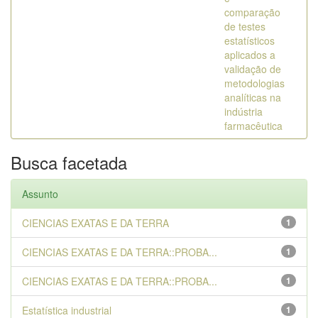
comparação
de testes
estatísticos
aplicados a
validação de
metodologias
analíticas na
indústria
farmacêutica
Busca facetada
Assunto
CIENCIAS EXATAS E DA TERRA
1
CIENCIAS EXATAS E DA TERRA::PROBA...
1
CIENCIAS EXATAS E DA TERRA::PROBA...
1
Estatística industrial
1