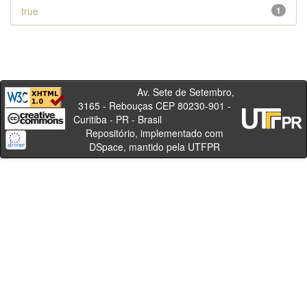
true
1
Av. Sete de Setembro,
3165 - Rebouças CEP 80230-901 -
Curitiba - PR - Brasil
Repositório, implementado com
DSpace, mantido pela UTFPR