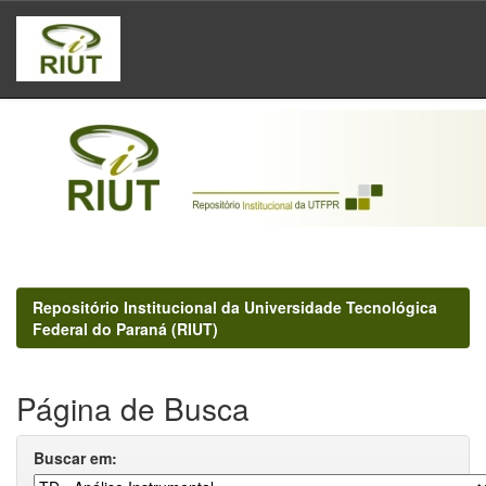
Skip
navigation
Repositório Institucional da Universidade Tecnológica
Federal do Paraná (RIUT)
Página de Busca
Buscar em: