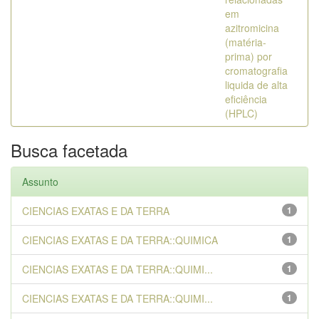
em
azitromicina
(matéria-
prima) por
cromatografia
liquida de alta
eficiência
(HPLC)
Busca facetada
Assunto
CIENCIAS EXATAS E DA TERRA
1
CIENCIAS EXATAS E DA TERRA::QUIMICA
1
CIENCIAS EXATAS E DA TERRA::QUIMI...
1
CIENCIAS EXATAS E DA TERRA::QUIMI...
1