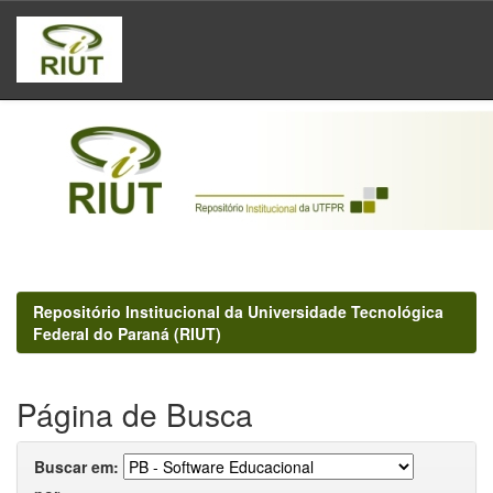
Skip
navigation
Repositório Institucional da Universidade Tecnológica
Federal do Paraná (RIUT)
Página de Busca
Buscar em: