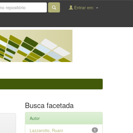
Entrar em:
Busca facetada
Autor
Lazzarotto, Ruani
1