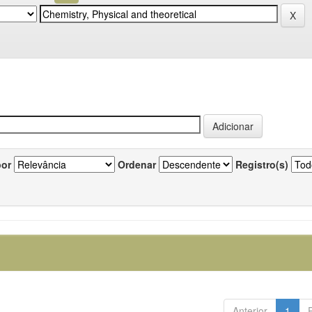
por
Ordenar
Registro(s)
Anterior
1