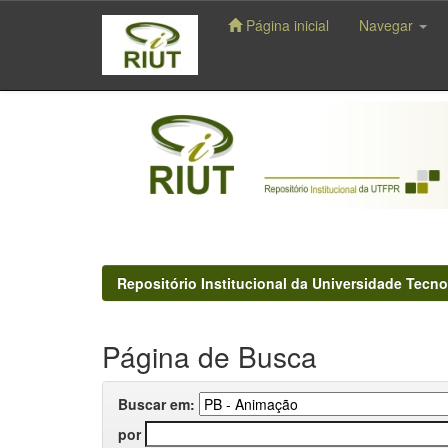
Página inicial
Navegar
Skip
navigation
Repositório Institucional da Universidade Tecno
Página de Busca
Buscar em:
por