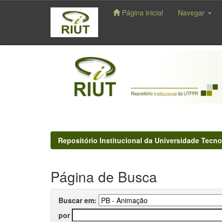
Página inicial
Navegar
Skip
navigation
Repositório Institucional da Universidade Tecno
Página de Busca
Buscar em:
por