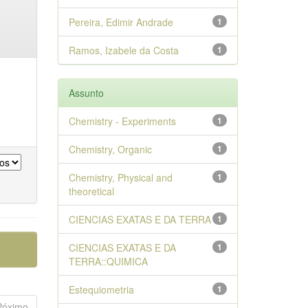
Pereira, Edimir Andrade
1
Ramos, Izabele da Costa
1
Assunto
Chemistry - Experiments
1
Chemistry, Organic
1
Chemistry, Physical and
1
theoretical
CIENCIAS EXATAS E DA TERRA
1
CIENCIAS EXATAS E DA
1
TERRA::QUIMICA
Estequiometria
1
Póximo