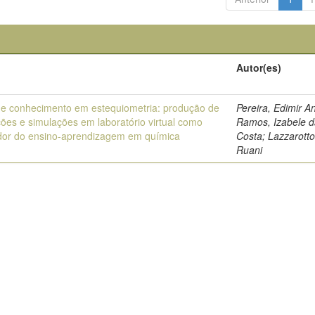
Autor(es)
e conhecimento em estequiometria: produção de
Pereira, Edimir A
ões e simulações em laboratório virtual como
Ramos, Izabele 
tador do ensino-aprendizagem em química
Costa; Lazzarotto
Ruani