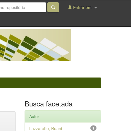
Entrar em:
Busca facetada
Autor
Lazzarotto, Ruani
1