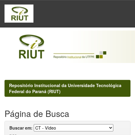
Skip
navigation
Repositório Institucional da Universidade Tecnológica
Federal do Paraná (RIUT)
Página de Busca
Buscar em: