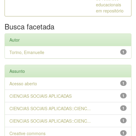
educacionais
em repositório
Busca facetada
Autor
Torino, Emanuelle
1
Assunto
Acesso aberto
1
CIENCIAS SOCIAIS APLICADAS
1
CIENCIAS SOCIAIS APLICADAS::CIENC...
1
CIENCIAS SOCIAIS APLICADAS::CIENC...
1
Creative commons
1