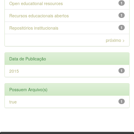
Open educational resources
1
Recursos educacionais abertos
1
Repositórios institucionais
1
próximo >
Data de Publicação
2015
1
Possuem Arquivo(s)
true
1