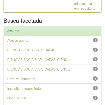
educacionais
em repositório
Busca facetada
Assunto
Acesso aberto
1
CIENCIAS SOCIAIS APLICADAS
1
CIENCIAS SOCIAIS APLICADAS::CIENC...
1
CIENCIAS SOCIAIS APLICADAS::CIENC...
1
Creative commons
1
Institutional repositories
1
Open access
1