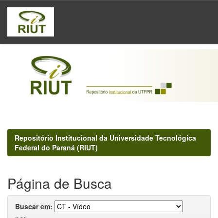
Skip
navigation
Repositório Institucional da Universidade Tecnológica
Federal do Paraná (RIUT)
Página de Busca
Buscar em: