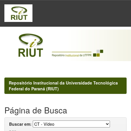
Skip
navigation
Repositório Institucional da Universidade Tecnológica
Federal do Paraná (RIUT)
Página de Busca
Buscar em: