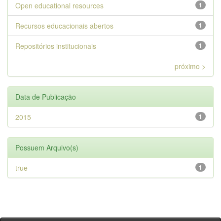
Open educational resources
1
Recursos educacionais abertos
1
Repositórios institucionais
1
próximo >
Data de Publicação
2015
1
Possuem Arquivo(s)
true
1