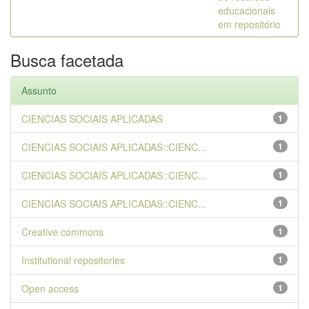
educacionais
em repositório
Busca facetada
Assunto
CIENCIAS SOCIAIS APLICADAS
1
CIENCIAS SOCIAIS APLICADAS::CIENC...
1
CIENCIAS SOCIAIS APLICADAS::CIENC...
1
CIENCIAS SOCIAIS APLICADAS::CIENC...
1
Creative commons
1
Institutional repositories
1
Open access
1