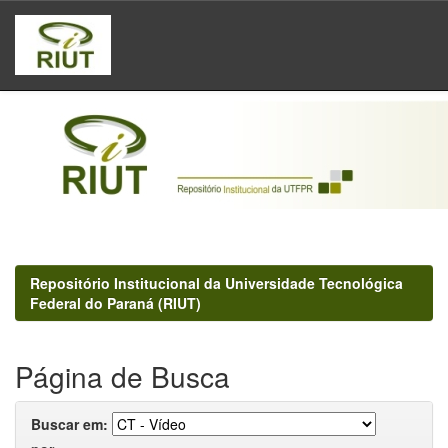
Skip
navigation
Repositório Institucional da Universidade Tecnológica
Federal do Paraná (RIUT)
Página de Busca
Buscar em: