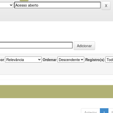
por
Ordenar
Registro(s)
Anterior
1