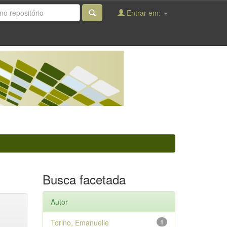
Entrar em:
Busca facetada
Autor
Torino, Emanuelle
1