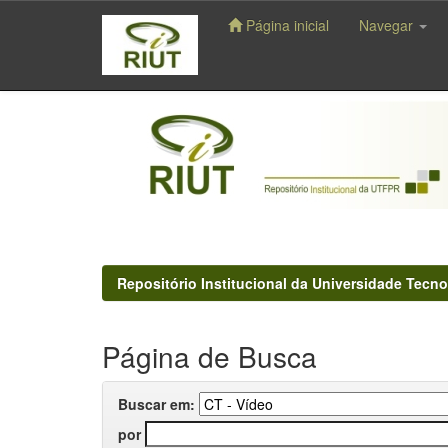
Página inicial
Navegar
Skip
navigation
Repositório Institucional da Universidade Tecno
Página de Busca
Buscar em:
por