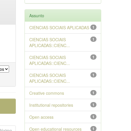
Assunto
CIENCIAS SOCIAIS APLICADAS
1
CIENCIAS SOCIAIS
1
APLICADAS::CIENC...
CIENCIAS SOCIAIS
1
APLICADAS::CIENC...
CIENCIAS SOCIAIS
1
APLICADAS::CIENC...
Creative commons
1
Institutional repositories
1
Open access
1
Open educational resources
1
Póximo