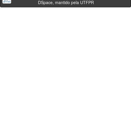
DSpace, mantido pela UTFPR