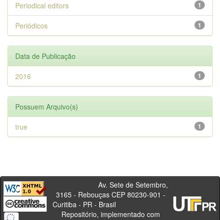
Periodical editors
1
Periódicos
1
Data de Publicação
2016
1
Possuem Arquivo(s)
true
1
Av. Sete de Setembro,
3165 - Rebouças CEP 80230-901 -
Curitiba - PR - Brasil
Repositório, implementado com