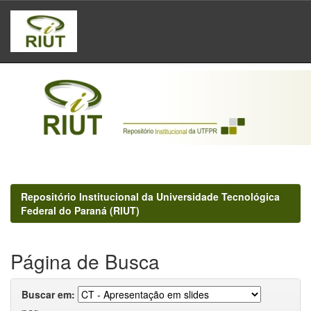
Skip
navigation
Repositório Institucional da Universidade Tecnológica
Federal do Paraná (RIUT)
Página de Busca
Buscar em: