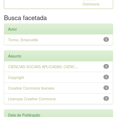
Commons
Busca facetada
Autor
Torino, Emanuelle
1
Assunto
CIENCIAS SOCIAIS APLICADAS::CIENC...
1
Copyright
1
Creative Commons licenses
1
Licenças Creative Commons
1
Data de Publicação