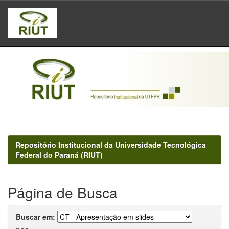
Skip
navigation
Repositório Institucional da Universidade Tecnológica
Federal do Paraná (RIUT)
Página de Busca
Buscar em: