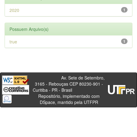
2020
1
Possuem Arquivo(s)
true
1
Av. Sete de Setembro,
3165 - Rebouças CEP 80230-901 -
Curitiba - PR - Brasil
Repositório, implementado com
DSpace, mantido pela UTFPR