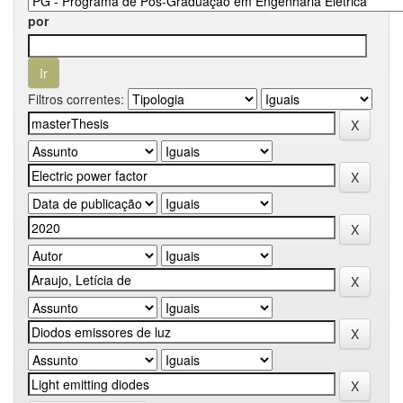
por
Filtros correntes: