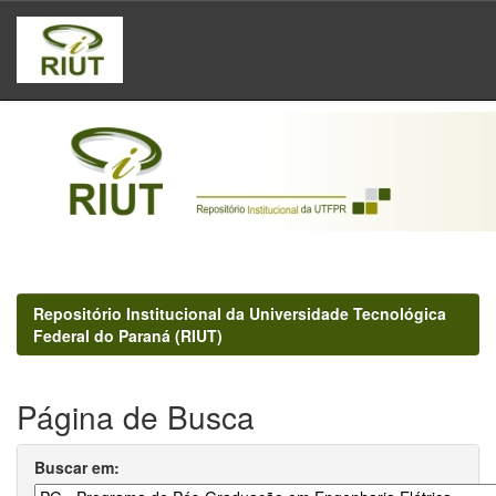
Skip
navigation
Repositório Institucional da Universidade Tecnológica
Federal do Paraná (RIUT)
Página de Busca
Buscar em: