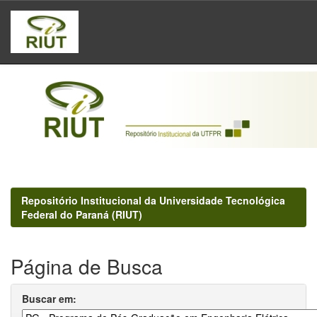
Skip
navigation
Repositório Institucional da Universidade Tecnológica
Federal do Paraná (RIUT)
Página de Busca
Buscar em: