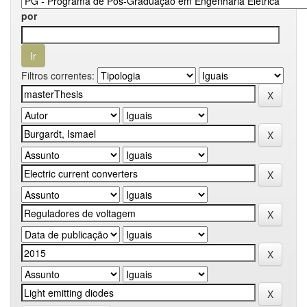
por
Filtros correntes: