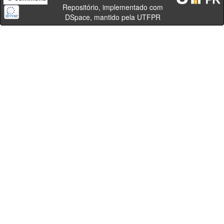
Repositório, implementado com
DSpace, mantido pela UTFPR