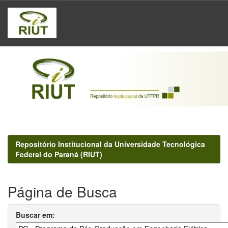
Skip
navigation
Repositório Institucional da Universidade Tecnológica
Federal do Paraná (RIUT)
Página de Busca
Buscar em: