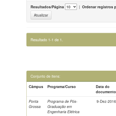
Resultados/Página
|
Ordenar registros 
Resultado 1-1 de 1.
Conjunto de itens:
Câmpus
Programa/Curso
Data do
document
Ponta
Programa de Pós-
9-Dez-201
Grossa
Graduação em
Engenharia Elétrica