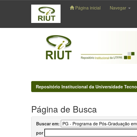
Página inicial
Navegar
Skip
navigation
Repositório Institucional da Universidade Tecno
Página de Busca
Buscar em:
por