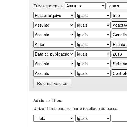
Filtros correntes:
Retornar valores
Adicionar filtros:
Utilizar filtros para refinar o resultado de busca.