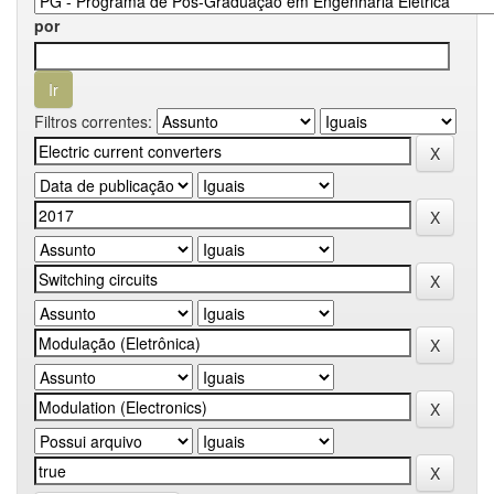
por
Filtros correntes: