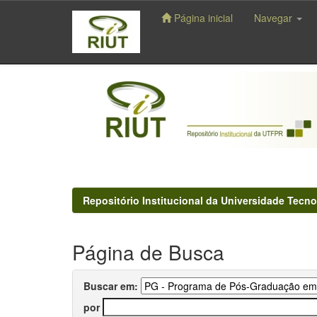
Página inicial
Navegar
Skip
navigation
Repositório Institucional da Universidade Tecno
Página de Busca
Buscar em:
por