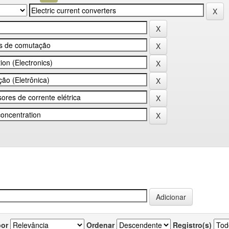
por
Ordenar
Registro(s)