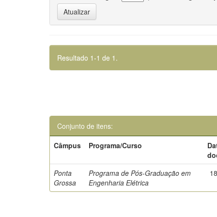
Resultado 1-1 de 1.
Conjunto de itens:
Câmpus
Programa/Curso
Da
do
Ponta
Programa de Pós-Graduação em
1
Grossa
Engenharia Elétrica