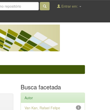
Entrar em:
Busca facetada
Autor
Van Kan, Rafael Felipe
1