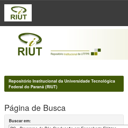
Skip
navigation
Repositório Institucional da Universidade Tecnológica
Federal do Paraná (RIUT)
Página de Busca
Buscar em: