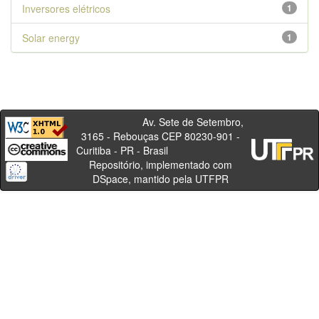
Inversores elétricos
1
Solar energy
1
Av. Sete de Setembro,
3165 - Rebouças CEP 80230-901 -
Curitiba - PR - Brasil
Repositório, implementado com
DSpace, mantido pela UTFPR