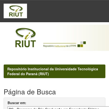
Skip
navigation
Repositório Institucional da Universidade Tecnológica
Federal do Paraná (RIUT)
Página de Busca
Buscar em: