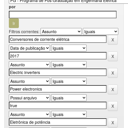
por
Filtros correntes: