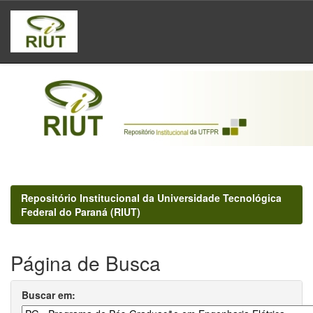
Skip
navigation
Repositório Institucional da Universidade Tecnológica
Federal do Paraná (RIUT)
Página de Busca
Buscar em: