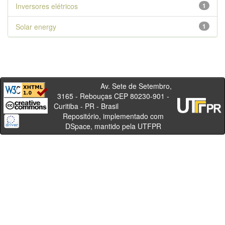
Inversores elétricos
1
Solar energy
1
Av. Sete de Setembro,
3165 - Rebouças CEP 80230-901 -
Curitiba - PR - Brasil
Repositório, implementado com
DSpace, mantido pela UTFPR