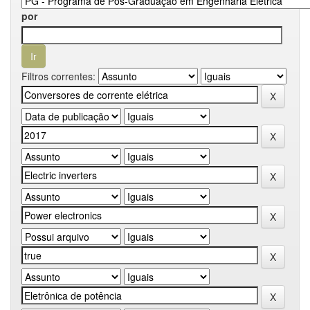
por
Filtros correntes: