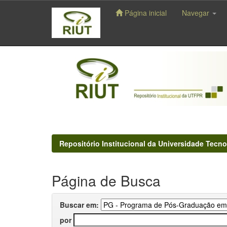
Página inicial
Navegar
Skip
navigation
Repositório Institucional da Universidade Tecno
Página de Busca
Buscar em:
por