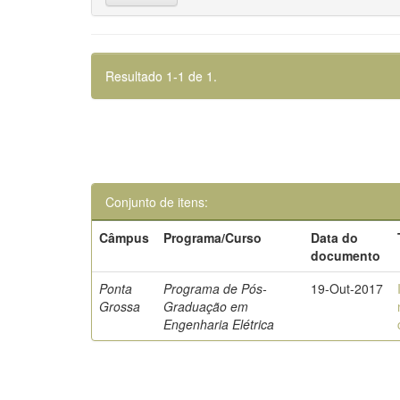
Resultado 1-1 de 1.
Conjunto de itens:
Câmpus
Programa/Curso
Data do
documento
Ponta
Programa de Pós-
19-Out-2017
Grossa
Graduação em
Engenharia Elétrica