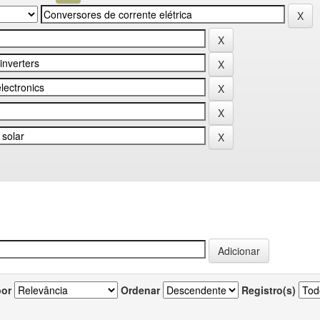
por
Ordenar
Registro(s)