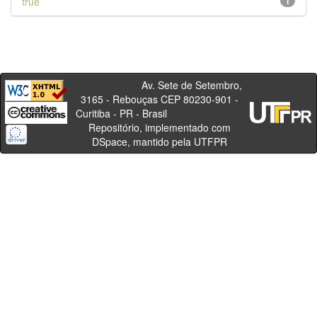
true
1
Av. Sete de Setembro,
3165 - Rebouças CEP 80230-901 -
Curitiba - PR - Brasil
Repositório, implementado com
DSpace, mantido pela UTFPR