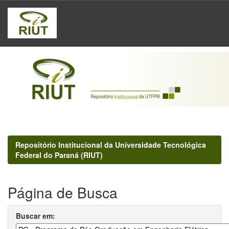
Skip
navigation
Repositório Institucional da Universidade Tecnológica
Federal do Paraná (RIUT)
Página de Busca
Buscar em: