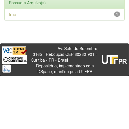
Possuem Arquivo(s)
true
1
Av. Sete de Setembro,
3165 - Rebouças CEP 80230-901 -
Curitiba - PR - Brasil
Repositório, implementado com
DSpace, mantido pela UTFPR