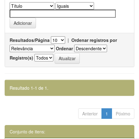
Resultados/Página
|
Ordenar registros por
Ordenar
Registro(s)
Resultado 1-1 de 1.
Anterior
1
Póximo
Conjunto de itens: