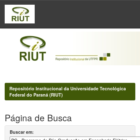
Skip
navigation
Repositório Institucional da Universidade Tecnológica
Federal do Paraná (RIUT)
Página de Busca
Buscar em: