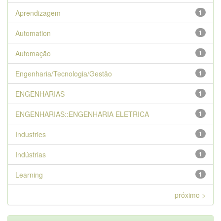
Aprendizagem
1
Automation
1
Automação
1
Engenharia/Tecnologia/Gestão
1
ENGENHARIAS
1
ENGENHARIAS::ENGENHARIA ELETRICA
1
Industries
1
Indústrias
1
Learning
1
próximo >