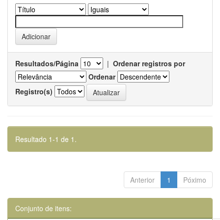
Resultados/Página
|
Ordenar registros por
Ordenar
Registro(s)
Resultado 1-1 de 1.
Anterior
1
Póximo
Conjunto de itens: