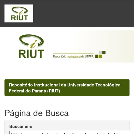
Skip
navigation
Repositório Institucional da Universidade Tecnológica
Federal do Paraná (RIUT)
Página de Busca
Buscar em: