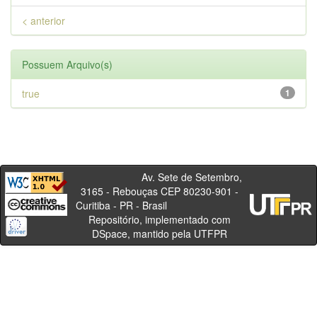
< anterior
Possuem Arquivo(s)
true
1
Av. Sete de Setembro,
3165 - Rebouças CEP 80230-901 -
Curitiba - PR - Brasil
Repositório, implementado com
DSpace, mantido pela UTFPR