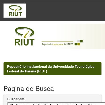
Skip
navigation
Repositório Institucional da Universidade Tecnológica
Federal do Paraná (RIUT)
Página de Busca
Buscar em: